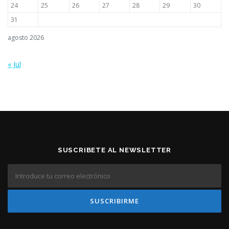
24
25
26
27
28
29
30
31
agosto 2026
« Jul
SUSCRIBETE AL NEWSLETTER