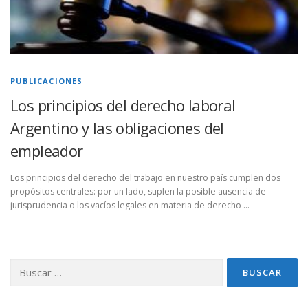
PUBLICACIONES
Los principios del derecho laboral
Argentino y las obligaciones del
empleador
Los principios del derecho del trabajo en nuestro país cumplen dos
propósitos centrales: por un lado, suplen la posible ausencia de
jurisprudencia o los vacíos legales en materia de derecho …
Buscar: