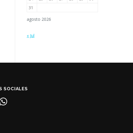
31
agosto 2026
« Jul
S SOCIALES