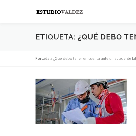
Saltar
al
contenido
ETIQUETA:
¿QUÉ DEBO TE
Portada
»
¿Qué debo tener en cuenta ante un accidente la