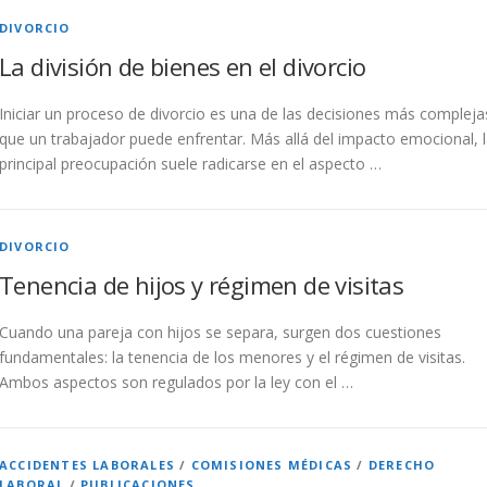
DIVORCIO
La división de bienes en el divorcio
Iniciar un proceso de divorcio es una de las decisiones más compleja
que un trabajador puede enfrentar. Más allá del impacto emocional, 
principal preocupación suele radicarse en el aspecto …
DIVORCIO
Tenencia de hijos y régimen de visitas
Cuando una pareja con hijos se separa, surgen dos cuestiones
fundamentales: la tenencia de los menores y el régimen de visitas.
Ambos aspectos son regulados por la ley con el …
ACCIDENTES LABORALES
/
COMISIONES MÉDICAS
/
DERECHO
LABORAL
/
PUBLICACIONES