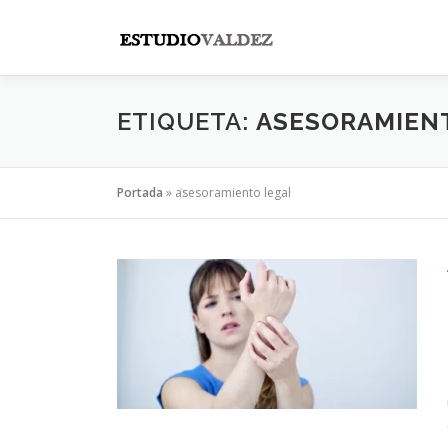
Saltar
al
contenido
ETIQUETA:
ASESORAMIEN
Portada
»
asesoramiento legal