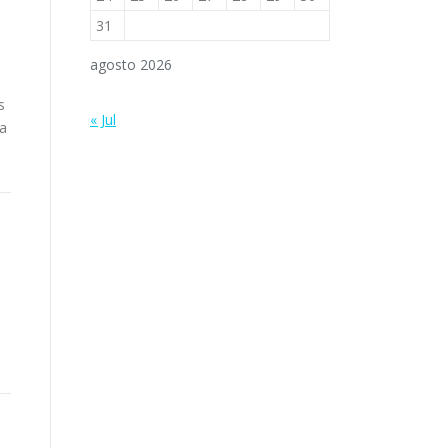
31
agosto 2026
s
« Jul
la