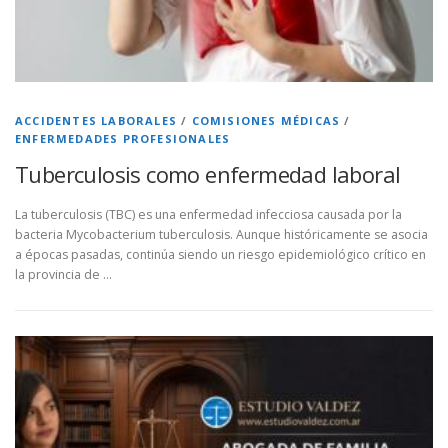
ACCIDENTES LABORALES
/
COMISIONES MÉDICAS
/
ENFERMEDADES PROFESIONALES
Tuberculosis como enfermedad laboral
La tuberculosis (TBC) es una enfermedad infecciosa causada por la
bacteria Mycobacterium tuberculosis. Aunque históricamente se asocia
a épocas pasadas, continúa siendo un riesgo epidemiológico crítico en
la provincia de …