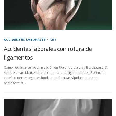
ACCIDENTES LABORALES
/
ART
Accidentes laborales con rotura de
ligamentos
Cómo reclamar tu indemnización en Florencio Varela y Berazategui Si
sufriste un accidente laboral con rotura de ligamentos en Florencio
Varela o Berazategui, es fundamental actuar rápidamente para
proteger tus …