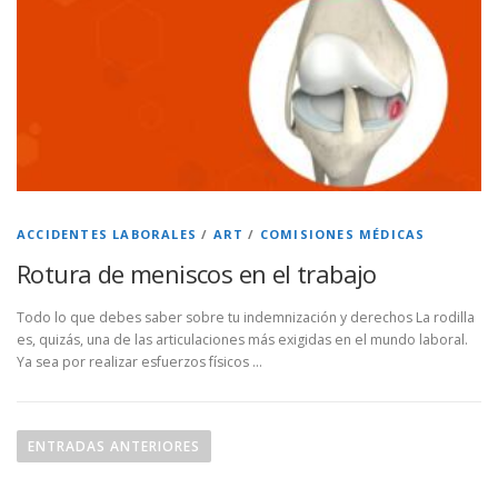
ACCIDENTES LABORALES
/
ART
/
COMISIONES MÉDICAS
Rotura de meniscos en el trabajo
Todo lo que debes saber sobre tu indemnización y derechos La rodilla
es, quizás, una de las articulaciones más exigidas en el mundo laboral.
Ya sea por realizar esfuerzos físicos …
N
a
ENTRADAS ANTERIORES
v