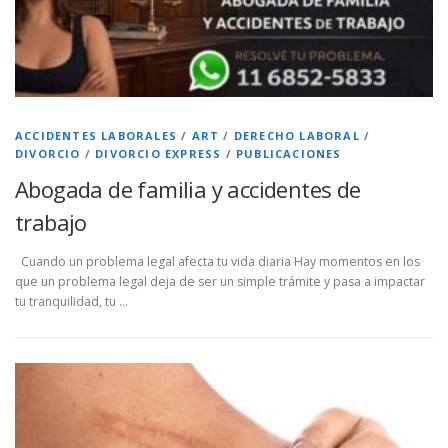
ACCIDENTES LABORALES
/
ART
/
DERECHO LABORAL
/
DIVORCIO
/
DIVORCIO EXPRESS
/
PUBLICACIONES
Abogada de familia y accidentes de
trabajo
Cuando un problema legal afecta tu vida diaria Hay momentos en los
que un problema legal deja de ser un simple trámite y pasa a impactar
tu tranquilidad, tu …