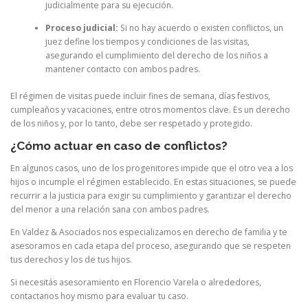
judicialmente para su ejecución.
Proceso judicial:
Si no hay acuerdo o existen conflictos, un
juez define los tiempos y condiciones de las visitas,
asegurando el cumplimiento del derecho de los niños a
mantener contacto con ambos padres.
El régimen de visitas puede incluir fines de semana, días festivos,
cumpleaños y vacaciones, entre otros momentos clave. Es un derecho
de los niños y, por lo tanto, debe ser respetado y protegido.
¿Cómo actuar en caso de conflictos?
En algunos casos, uno de los progenitores impide que el otro vea a los
hijos o incumple el régimen establecido. En estas situaciones, se puede
recurrir a la justicia para exigir su cumplimiento y garantizar el derecho
del menor a una relación sana con ambos padres.
En Valdez & Asociados nos especializamos en derecho de familia y te
asesoramos en cada etapa del proceso, asegurando que se respeten
tus derechos y los de tus hijos.
Si necesitás asesoramiento en Florencio Varela o alrededores,
contactanos hoy mismo para evaluar tu caso.