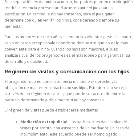
Si la separación es de mutuo acuerdo, los padres pueden decidir quién
tendrá la tenencia y presentar el acuerdo ante el juez para su
aprobación. En cambio, si no hay consenso, será el juez quien
determine con quién vivirán los niños, considerando siempre su
bienestar.
Para los menores de cinco años, la tenencia suele otorgarse a la madre,
salvo en casos excepcionales donde se demuestre que no es lo más
conveniente para el niño. Cuando los hijos son mayores, el juez
analizará cuál de los progenitores es el más idóneo para garantizar su
desarrollo y estabilidad.
Régimen de visitas y comunicación con los hijos
El progenitor que no tiene la tenencia mantiene el derecho y la
obligación de mantener contacto con sus hijos. Este derecho se regula
a través de un régimen de visitas, que puede ser acordado entre las
partes o determinado judicialmente si no hay consenso.
El régimen de visitas puede establecerse mediante:
Mediación extrajudicial:
Los padres acuerdan un plan de
visitas por escrito, con asistencia de un mediador. En caso de
incumplimiento, este acuerdo puede ser homologado