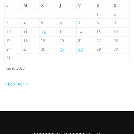
L
M
X
J
V
S
D
1
2
7
3
4
5
6
8
9
12
10
11
13
14
15
16
17
18
19
20
21
22
23
27
28
24
25
26
29
30
31
marzo 2025
« Feb
Abr »