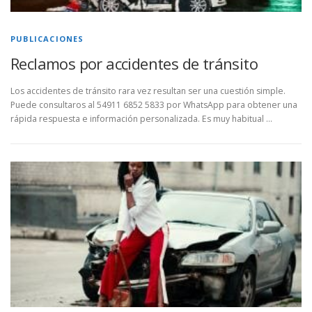
PUBLICACIONES
Reclamos por accidentes de tránsito
Los accidentes de tránsito rara vez resultan ser una cuestión simple.
Puede consultaros al 54911 6852 5833 por WhatsApp para obtener una
rápida respuesta e información personalizada. Es muy habitual …