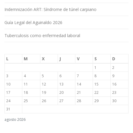
Indemnización ART: Síndrome de túnel carpiano
Guía Legal del Aguinaldo 2026
Tuberculosis como enfermedad laboral
L
M
X
J
V
S
D
1
2
3
4
5
6
7
8
9
10
11
12
13
14
15
16
17
18
19
20
21
22
23
24
25
26
27
28
29
30
31
agosto 2026