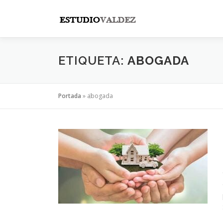
Saltar
al
contenido
ETIQUETA:
ABOGADA
Portada
»
abogada