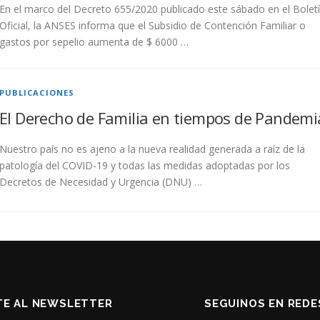
En el marco del Decreto 655/2020 publicado este sábado en el Bolet
Oficial, la ANSES informa que el Subsidio de Contención Familiar o
gastos por sepelio aumenta de $ 6000 …
PUBLICACIONES
El Derecho de Familia en tiempos de Pandemi
Nuestro país no es ajeno a la nueva realidad generada a raíz de la
patología del COVID-19 y todas las medidas adoptadas por los
Decretos de Necesidad y Urgencia (DNU) …
TE AL NEWSLETTER
SEGUINOS EN REDE