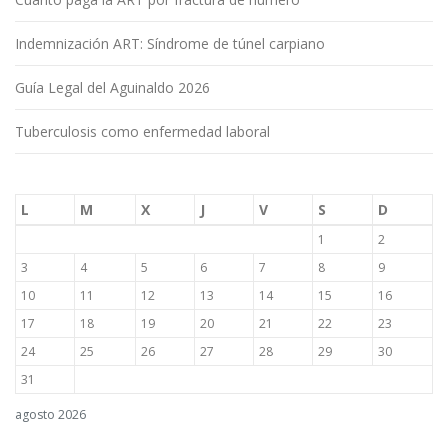
Indemnización ART: Síndrome de túnel carpiano
Guía Legal del Aguinaldo 2026
Tuberculosis como enfermedad laboral
L
M
X
J
V
S
D
1
2
3
4
5
6
7
8
9
10
11
12
13
14
15
16
17
18
19
20
21
22
23
24
25
26
27
28
29
30
31
agosto 2026