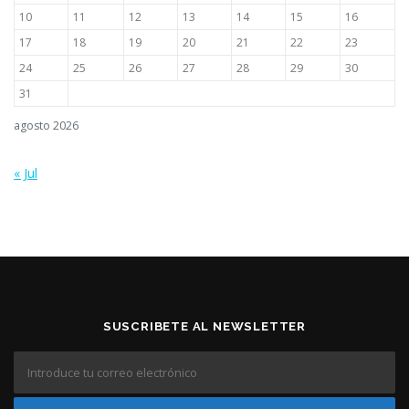
10
11
12
13
14
15
16
17
18
19
20
21
22
23
24
25
26
27
28
29
30
31
agosto 2026
« Jul
SUSCRIBETE AL NEWSLETTER