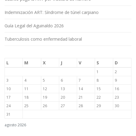
Indemnización ART: Síndrome de túnel carpiano
Guía Legal del Aguinaldo 2026
Tuberculosis como enfermedad laboral
L
M
X
J
V
S
D
1
2
3
4
5
6
7
8
9
10
11
12
13
14
15
16
17
18
19
20
21
22
23
24
25
26
27
28
29
30
31
agosto 2026