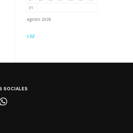
31
agosto 2026
« Jul
S SOCIALES