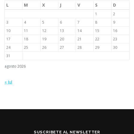
L
M
X
J
V
S
D
1
2
3
4
5
6
7
8
9
10
11
12
13
14
15
16
17
18
19
20
21
22
23
24
25
26
27
28
29
30
31
agosto 2026
« Jul
SUSCRIBETE AL NEWSLETTER