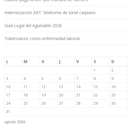
Indemnización ART: Síndrome de túnel carpiano
Guía Legal del Aguinaldo 2026
Tuberculosis como enfermedad laboral
L
M
X
J
V
S
D
1
2
3
4
5
6
7
8
9
10
11
12
13
14
15
16
17
18
19
20
21
22
23
24
25
26
27
28
29
30
31
agosto 2026