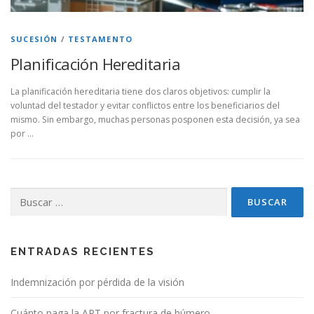
SUCESIÓN
/
TESTAMENTO
Planificación Hereditaria
La planificación hereditaria tiene dos claros objetivos: cumplir la
voluntad del testador y evitar conflictos entre los beneficiarios del
mismo. Sin embargo, muchas personas posponen esta decisión, ya sea
por …
Buscar:
ENTRADAS RECIENTES
Indemnización por pérdida de la visión
Cuánto paga la ART por fractura de húmero