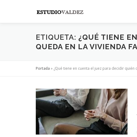
Saltar
al
contenido
ETIQUETA:
¿QUÉ TIENE EN
QUEDA EN LA VIVIENDA F
Portada
»
¿Qué tiene en cuenta el juez para decidir quién 