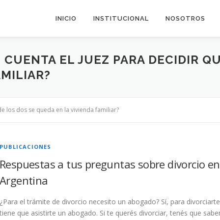
INICIO
INSTITUCIONAL
NOSOTROS
 CUENTA EL JUEZ PARA DECIDIR QU
AMILIAR?
de los dos se queda en la vivienda familiar?
PUBLICACIONES
Respuestas a tus preguntas sobre divorcio en
Argentina
¿Para el trámite de divorcio necesito un abogado? Sí, para divorciarte
tiene que asistirte un abogado. Si te querés divorciar, tenés que sabe