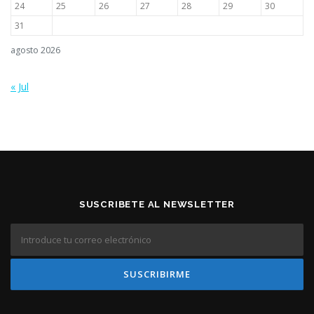
24
25
26
27
28
29
30
31
agosto 2026
« Jul
SUSCRIBETE AL NEWSLETTER