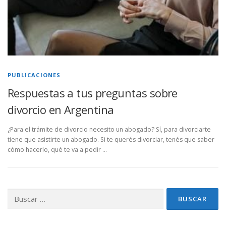
PUBLICACIONES
Respuestas a tus preguntas sobre
divorcio en Argentina
¿Para el trámite de divorcio necesito un abogado? Sí, para divorciarte
tiene que asistirte un abogado. Si te querés divorciar, tenés que saber
cómo hacerlo, qué te va a pedir …
Buscar: