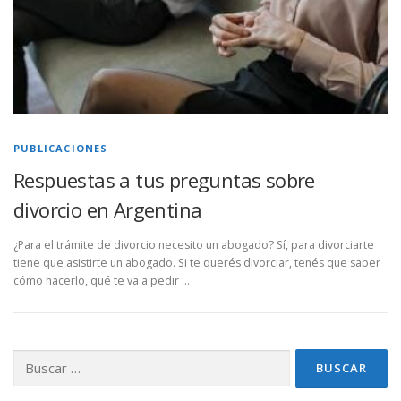
PUBLICACIONES
Respuestas a tus preguntas sobre
divorcio en Argentina
¿Para el trámite de divorcio necesito un abogado? Sí, para divorciarte
tiene que asistirte un abogado. Si te querés divorciar, tenés que saber
cómo hacerlo, qué te va a pedir …
Buscar: