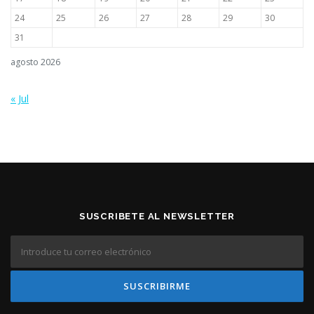
24
25
26
27
28
29
30
31
agosto 2026
« Jul
SUSCRIBETE AL NEWSLETTER