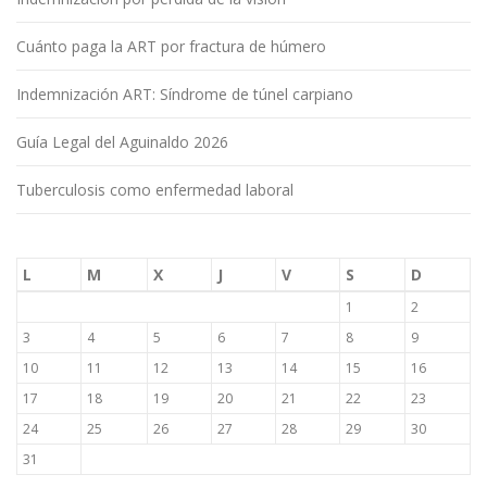
Cuánto paga la ART por fractura de húmero
Indemnización ART: Síndrome de túnel carpiano
Guía Legal del Aguinaldo 2026
Tuberculosis como enfermedad laboral
L
M
X
J
V
S
D
1
2
3
4
5
6
7
8
9
10
11
12
13
14
15
16
17
18
19
20
21
22
23
24
25
26
27
28
29
30
31