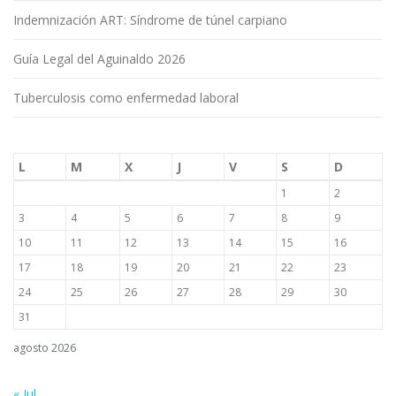
Indemnización ART: Síndrome de túnel carpiano
Guía Legal del Aguinaldo 2026
Tuberculosis como enfermedad laboral
L
M
X
J
V
S
D
1
2
3
4
5
6
7
8
9
10
11
12
13
14
15
16
17
18
19
20
21
22
23
24
25
26
27
28
29
30
31
agosto 2026
« Jul