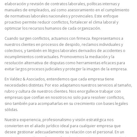
elaboración y revisión de contratos laborales, políticas internas y
manuales de empleados, así como asesoramiento en el cumplimiento
de normativas laborales nacionales y provinciales. Este enfoque
proactivo permite reducir conflictos, fortalecer el clima laboral y
optimizar los recursos humanos de cada organización.
Cuando surgen conflictos, actuamos con firmeza. Representamos a
nuestros clientes en procesos de despido, reclamos individuales y
colectivos, y también en litigios laborales derivados de accidentes o
incumplimientos contractuales. Promovemos la mediación y la
resolución alternativa de disputas como herramientas eficaces para
evitar largos procesos judiciales y proteger la imagen de la empresa.
En Valdez & Asociados, entendemos que cada empresa tiene
necesidades distintas. Por eso adaptamos nuestros servicios al tamaño,
rubro y cultura de nuestros clientes. Nos enorgullece trabajar con
empresas que confían en nosotros no solo para resolver conflictos,
sino también para acompañarlas en su crecimiento con bases legales
sólidas.
Nuestra experiencia, profesionalismo y visión estratégica nos
convierten en el aliado jurídico ideal para cualquier empresa que
desee gestionar adecuadamente su relación con el personal. En un