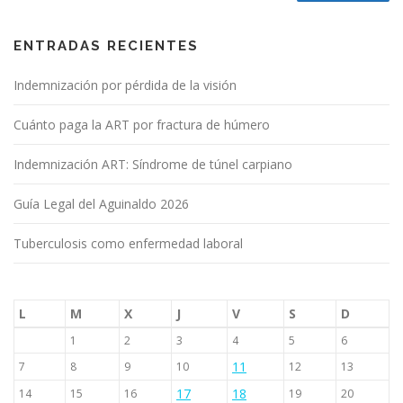
ENTRADAS RECIENTES
Indemnización por pérdida de la visión
Cuánto paga la ART por fractura de húmero
Indemnización ART: Síndrome de túnel carpiano
Guía Legal del Aguinaldo 2026
Tuberculosis como enfermedad laboral
L
M
X
J
V
S
D
1
2
3
4
5
6
11
7
8
9
10
12
13
17
18
14
15
16
19
20