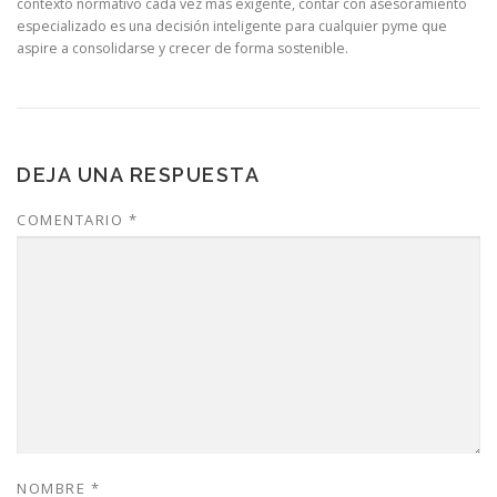
contexto normativo cada vez más exigente, contar con asesoramiento
especializado es una decisión inteligente para cualquier pyme que
aspire a consolidarse y crecer de forma sostenible.
DEJA UNA RESPUESTA
COMENTARIO
*
NOMBRE
*