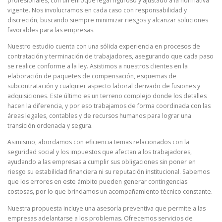
profesionales, con un enfoque legal riguroso y ajustado a la normativa
vigente. Nos involucramos en cada caso con responsabilidad y
discreción, buscando siempre minimizar riesgos y alcanzar soluciones
favorables para las empresas.
Nuestro estudio cuenta con una sólida experiencia en procesos de
contratación y terminación de trabajadores, asegurando que cada paso
se realice conforme a la ley. Asistimos a nuestros clientes en la
elaboración de paquetes de compensación, esquemas de
subcontratación y cualquier aspecto laboral derivado de fusiones y
adquisiciones. Este último es un terreno complejo donde los detalles
hacen la diferencia, y por eso trabajamos de forma coordinada con las
áreas legales, contables y de recursos humanos para lograr una
transición ordenada y segura.
Asimismo, abordamos con eficiencia temas relacionados con la
seguridad social y los impuestos que afectan a los trabajadores,
ayudando a las empresas a cumplir sus obligaciones sin poner en
riesgo su estabilidad financiera ni su reputación institucional. Sabemos
que los errores en este ámbito pueden generar contingencias
costosas, por lo que brindamos un acompañamiento técnico constante.
Nuestra propuesta incluye una asesoría preventiva que permite a las
empresas adelantarse a los problemas. Ofrecemos servicios de