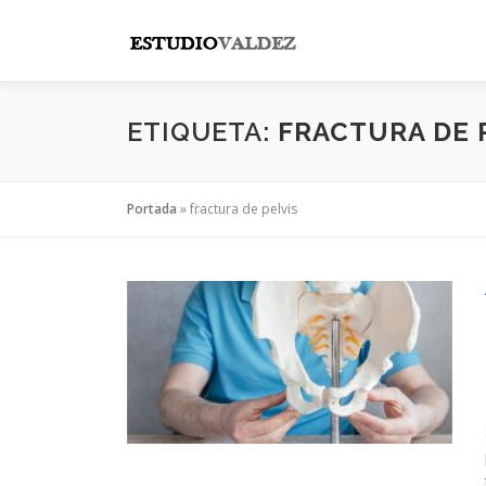
Saltar
al
contenido
ETIQUETA:
FRACTURA DE 
Portada
»
fractura de pelvis