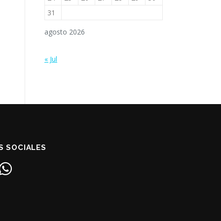
31
agosto 2026
« Jul
S SOCIALES