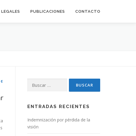
LEGALES
PUBLICACIONES
CONTACTO
DE
Buscar:
ar
ENTRADAS RECIENTES
Indemnización por pérdida de la
ta
visión
es