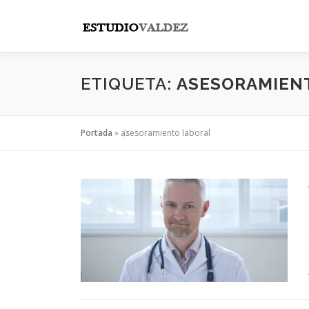
Saltar
al
contenido
ETIQUETA:
ASESORAMIEN
Portada
»
asesoramiento laboral