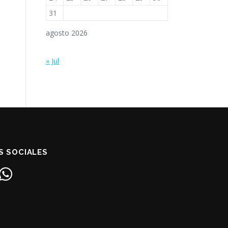
31
agosto 2026
« Jul
S SOCIALES